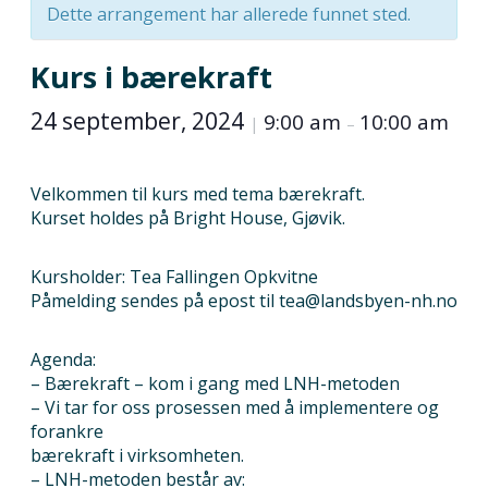
Dette arrangement har allerede funnet sted.
Kurs i bærekraft
24 september, 2024
9:00 am
10:00 am
|
–
Velkommen til kurs med tema bærekraft.
Kurset holdes på Bright House, Gjøvik.
Kursholder: Tea Fallingen Opkvitne
Påmelding sendes på epost til tea@landsbyen-nh.no
Agenda:
– Bærekraft – kom i gang med LNH-metoden
– Vi tar for oss prosessen med å implementere og
forankre
bærekraft i virksomheten.
– LNH-metoden består av: