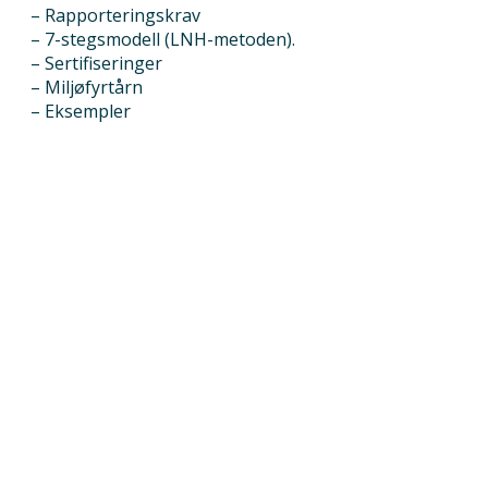
– Rapporteringskrav
– 7-stegsmodell (LNH-metoden).
– Sertifiseringer
– Miljøfyrtårn
– Eksempler